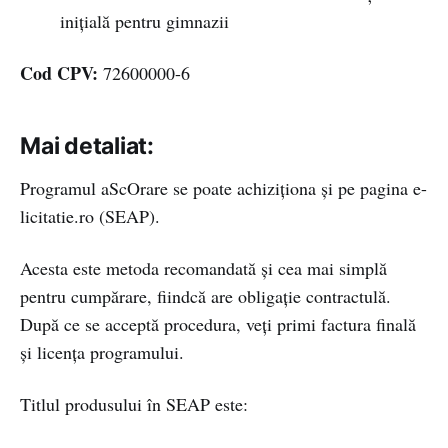
inițială pentru gimnazii
Cod CPV:
72600000-6
Mai detaliat:
Programul aScOrare se poate achiziționa și pe pagina e-
licitatie.ro (SEAP).
Acesta este metoda recomandată și cea mai simplă
pentru cumpărare, fiindcă are obligație contractulă.
După ce se acceptă procedura, veți primi factura finală
și licența programului.
Titlul produsului în SEAP este: