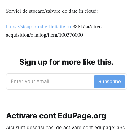
Servici de stocare/salvare de date în cloud:
https://sicap-prod.e-licitatie.ro
:8881/su/direct-
acquisition/catalog/item/100376000
Sign up for more like this.
Enter your email
Subscribe
Activare cont EduPage.org
Aici sunt descrisi pasi de activare cont edupage: aSc