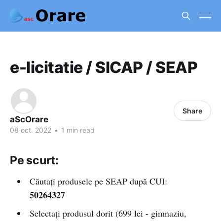
e-licitatie / SICAP / SEAP
Share
aScOrare
08 oct. 2022
•
1 min read
Pe scurt:
Căutați produsele pe SEAP după CUI:
50264327
Selectați produsul dorit (699 lei - gimnaziu,