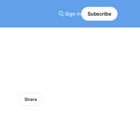
Sign in
Subscribe
Share