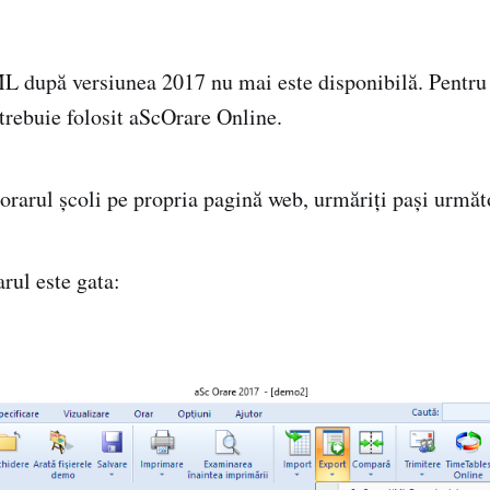
 după versiunea 2017 nu mai este disponibilă. Pentru
 trebuie folosit aScOrare Online.
 orarul școli pe propria pagină web, urmăriți pași următ
rul este gata: