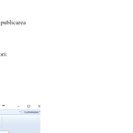
 publicarea
ori: