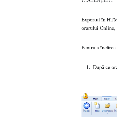
Exportul în HTML
orarului Online,
Pentru a încărca
După ce ora